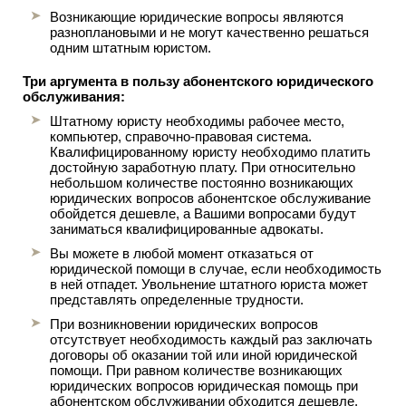
Возникающие юридические вопросы являются
разноплановыми и не могут качественно решаться
одним штатным юристом.
Три аргумента в пользу абонентского юридического
обслуживания:
Штатному юристу необходимы рабочее место,
компьютер, справочно-правовая система.
Квалифицированному юристу необходимо платить
достойную заработную плату. При относительно
небольшом количестве постоянно возникающих
юридических вопросов абонентское обслуживание
обойдется дешевле, а Вашими вопросами будут
заниматься квалифицированные адвокаты.
Вы можете в любой момент отказаться от
юридической помощи в случае, если необходимость
в ней отпадет. Увольнение штатного юриста может
представлять определенные трудности.
При возникновении юридических вопросов
отсутствует необходимость каждый раз заключать
договоры об оказании той или иной юридической
помощи. При равном количестве возникающих
юридических вопросов юридическая помощь при
абонентском обслуживании обходится дешевле,