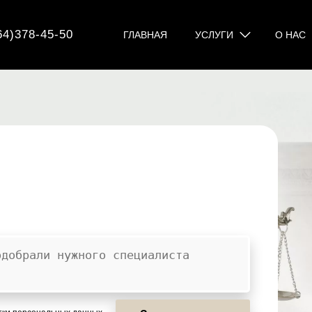
64)378-45-50
ГЛАВНАЯ
УСЛУГИ
О НАС