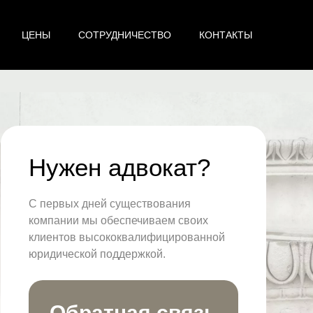
ЦЕНЫ
СОТРУДНИЧЕСТВО
КОНТАКТЫ
Нужен адвокат?
С первых дней существования
компании мы обеспечиваем своих
клиентов высококвалифицированной
юридической поддержкой.
Обратная связь