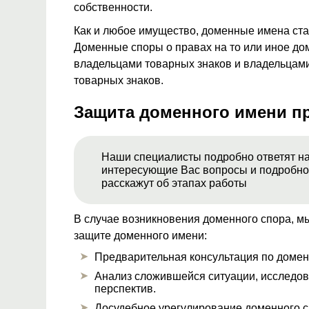
собственности.
Как и любое имущество, доменные имена ста
Доменные споры о правах на то или иное до
владельцами товарных знаков и владельцам
товарных знаков.
Защита доменного имени п
Наши специалисты подробно ответят на
интересующие Вас вопросы и подробн
расскажут об этапах работы
В случае возникновения доменного спора, м
защите доменного имени:
Предварительная консультация по домен
Анализ сложившейся ситуации, исследов
перспектив.
Досудебное урегулирование доменного с