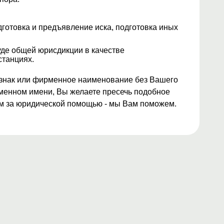
дготовка и предъявление иска, подготовка иных
уде общей юрисдикции в качестве
станциях.
 знак или фирменное наименование без Вашего
оменном имени, Вы желаете пресечь подобное
ам за юридической помощью - мы Вам поможем.