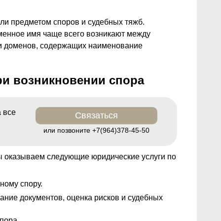
ли предметом споров и судебных тяжб.
менное имя чаще всего возникают между
и доменов, содержащих наименование
ри возникновении спора
 все
Связаться
о
или позвоните
+7(964)378-45-50
ы оказываем следующие юридические услуги по
ному спору.
ание документов, оценка рисков и судебных
пора.