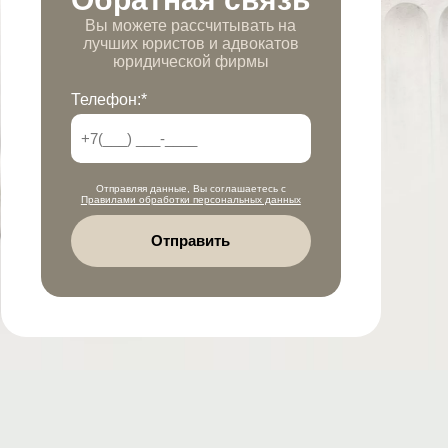
Вы можете рассчитывать на
лучших юристов и адвокатов
юридической фирмы
Телефон:*
Отправляя данные, Вы соглашаетесь с
Правилами обработки персональных данных
Отправить