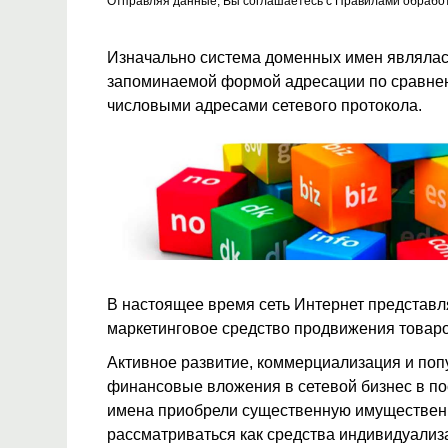
Отправляя данные, Вы соглашаетесь с
Правилами обрабо
Изначально система доменных имен являлась
запоминаемой формой адресации по сравне
числовыми адресами сетевого протокола.
В настоящее время сеть Интернет представл
маркетинговое средство продвижения товаров
Активное развитие, коммерциализация и поп
финансовые вложения в сетевой бизнес в по
имена приобрели существенную имуществен
рассматриваться как средства индивидуализ