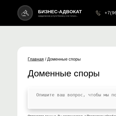
БИЗНЕС-АДВОКАТ
+7(9
юридические услуги бизнесу и не только...
Главная
/ Доменные споры
Доменные споры