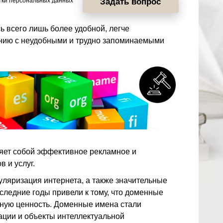
тки персональных данных
Задать вопрос
 всего лишь более удобной, легче
нию с неудобными и трудно запоминаемыми
яет собой эффективное рекламное и
 и услуг.
уляризация интернета, а также значительные
следние годы привели к тому, что доменные
ную ценность. Доменные имена стали
ации и объекты интеллектуальной